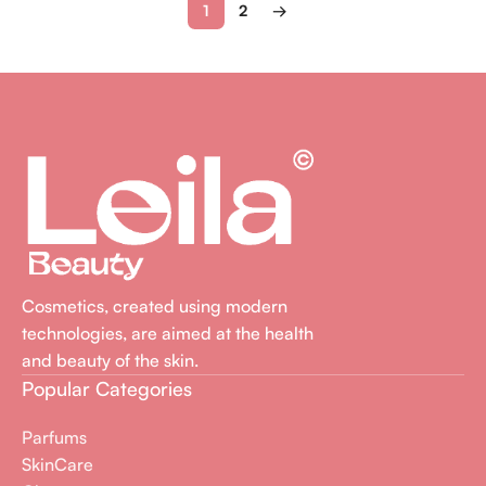
1
2
→
Cosmetics, created using modern
technologies, are aimed at the health
and beauty of the skin.
Popular Categories
Parfums
SkinCare