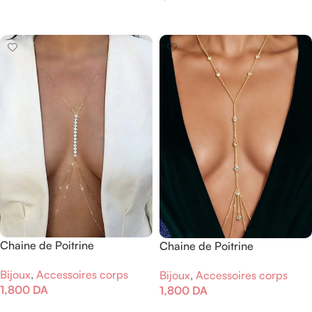
Ajouter Au Panier
Ajouter Au Panier
Chaine de Poitrine
Chaine de Poitrine
Bijoux
,
Accessoires corps
Bijoux
,
Accessoires corps
1,800
DA
1,800
DA
Ajouter Au Panier
Ajouter Au Panier