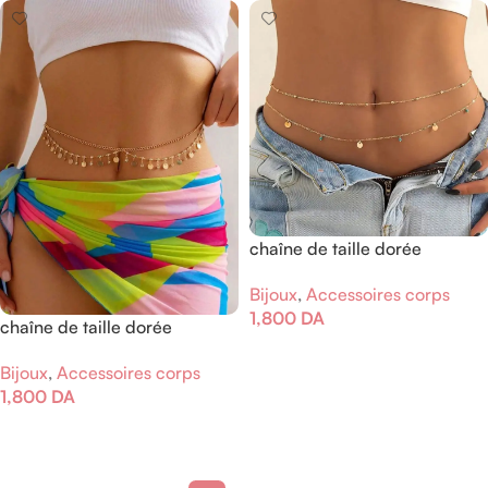
chaîne de taille dorée
multicouche
Bijoux
,
Accessoires corps
1,800
DA
chaîne de taille dorée
multicouche
Ajouter Au Panier
Bijoux
,
Accessoires corps
1,800
DA
Ajouter Au Panier