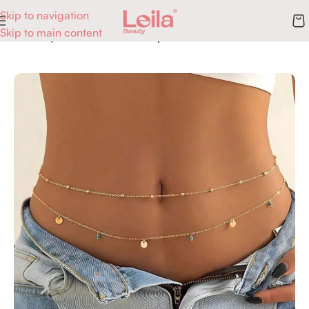
Skip to navigation
Skip to main content
Accueil
Bijoux
Accessoires corps