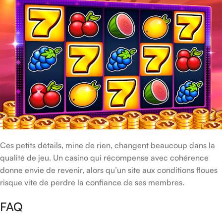
Ces petits détails, mine de rien, changent beaucoup dans la
qualité de jeu. Un casino qui récompense avec cohérence
donne envie de revenir, alors qu’un site aux conditions floues
risque vite de perdre la confiance de ses membres.
FAQ