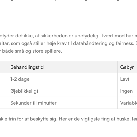
tyder det ikke, at sikkerheden er ubetydelig. Tværtimod har 
tar, som også stiller høje krav til datahåndtering og fairness
r både små og store spillere.
Behandlingstid
Gebyr
1-2 dage
Lavt
Øjeblikkeligt
Ingen
Sekunder til minutter
Variabl
e trin for at beskytte sig. Her er de vigtigste ting at huske, f