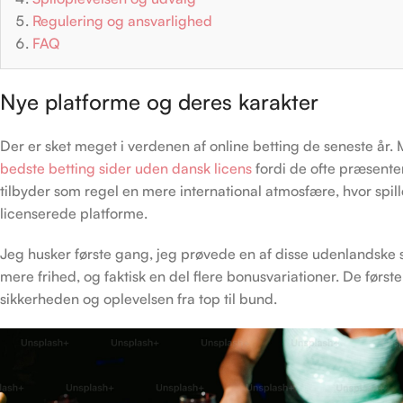
Regulering og ansvarlighed
FAQ
Nye platforme og deres karakter
Der er sket meget i verdenen af online betting de seneste år. M
bedste betting sider uden dansk licens
fordi de ofte præsenter
tilbyder som regel en mere international atmosfære, hvor spill
licenserede platforme.
Jeg husker første gang, jeg prøvede en af disse udenlandske si
mere frihed, og faktisk en del flere bonusvariationer. De førs
sikkerheden og oplevelsen fra top til bund.