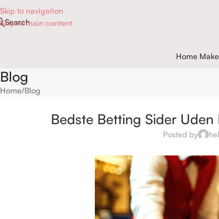
Skip to navigation
Search
Skip to main content
Home Make
Blog
Home
Blog
Bedste Betting Sider Uden 
Posted by
he