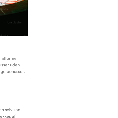
platforme
nusser uden
lige bonusser,
ren selv kan
ækkes af