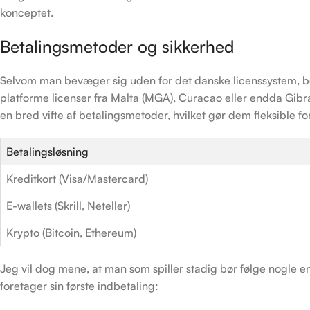
konceptet.
Betalingsmetoder og sikkerhed
Selvom man bevæger sig uden for det danske licenssystem, be
platforme licenser fra Malta (MGA), Curacao eller endda Gibral
en bred vifte af betalingsmetoder, hvilket gør dem fleksible fo
Betalingsløsning
Kreditkort (Visa/Mastercard)
E-wallets (Skrill, Neteller)
Krypto (Bitcoin, Ethereum)
Jeg vil dog mene, at man som spiller stadig bør følge nogle enkl
foretager sin første indbetaling: