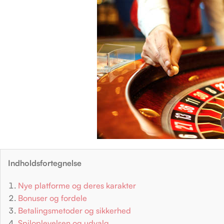
Indholdsfortegnelse
Nye platforme og deres karakter
Bonuser og fordele
Betalingsmetoder og sikkerhed
Spiloplevelsen og udvalg