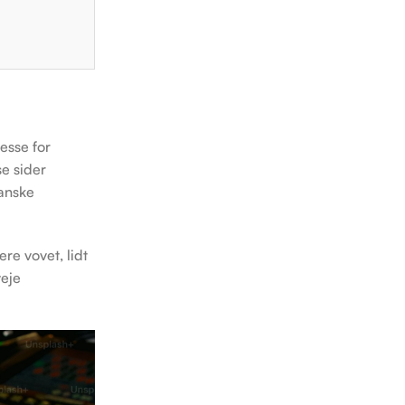
esse for
se sider
danske
re vovet, lidt
veje