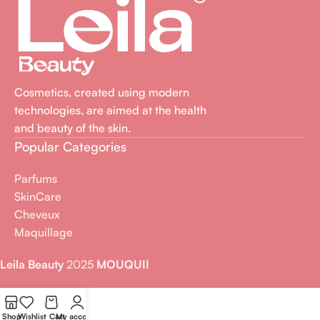
Cosmetics, created using modern
technologies, are aimed at the health
and beauty of the skin.
Popular Categories
Parfums
SkinCare
Cheveux
Maquillage
Leila Beauty
2025
MOUQUII
Shop
Wishlist
Cart
My account