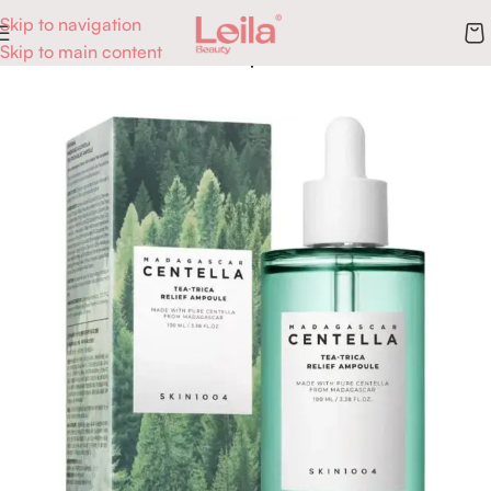
Skip to navigation
Skip to main content
Accueil
Skincare
Sérums & Ampoules