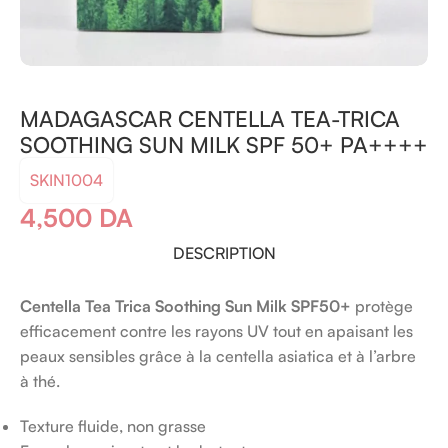
MADAGASCAR CENTELLA TEA-TRICA
SOOTHING SUN MILK SPF 50+ PA++++
SKIN1004
4,500
DA
DESCRIPTION
Centella Tea Trica Soothing Sun Milk SPF50+
protège
efficacement contre les rayons UV tout en apaisant les
peaux sensibles grâce à la centella asiatica et à l’arbre
à thé.
Texture fluide, non grasse