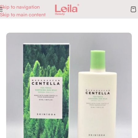
Skip to navigation
Skip to main content
Accueil
Skincare