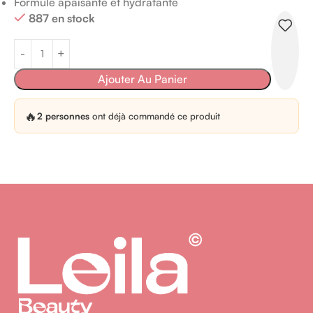
Formule apaisante et hydratante
887 en stock
Ajouter Au Panier
🔥
2 personnes
ont déjà commandé ce produit