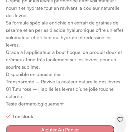
Crème pour les lèvres perfectrice effet volumateur :
nourrit et hydrate tout en ravivant la couleur naturelle
des lèvres.
Sa formule spéciale enrichie en extrait de graines de
sésame et en perles d’acide hyaluronique offre un effet
volumateur et brillant qui hydrate et redessine les
lèvres.
Grâce à l’applicateur à bout floqué, ce produit doux et
crémeux fond très facilement sur les lèvres, pour un
sourire sublime.
Disponible en deuxteintes :
Transparente – Ravive la couleur naturelle des lèvres
01 Tutu rose – Habille les lèvres d’une jolie touche
colorée
Testé dermatologiquement
1 en stock
Ajouter Au Panier