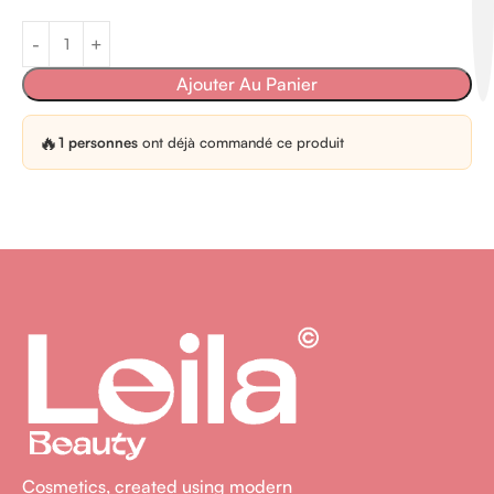
Ajouter Au Panier
🔥
1 personnes
ont déjà commandé ce produit
Cosmetics, created using modern