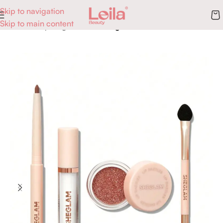
Skip to navigation
Skip to main content
Accueil
Maquillage
Lèvres
Rouge à lèvres