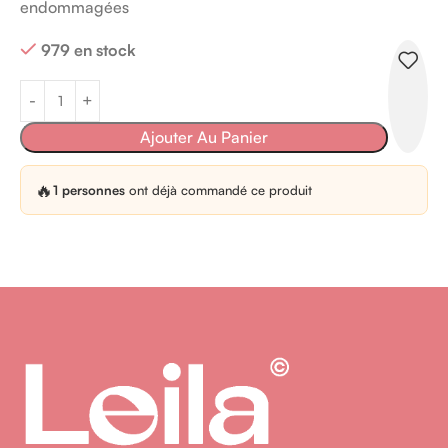
endommagées
979 en stock
Ajouter Au Panier
🔥
1 personnes
ont déjà commandé ce produit