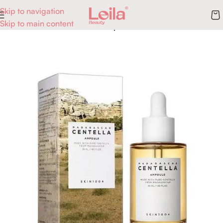
Skip to navigation
Skip to main content
Accueil
Skincare
Sérums & Ampoules