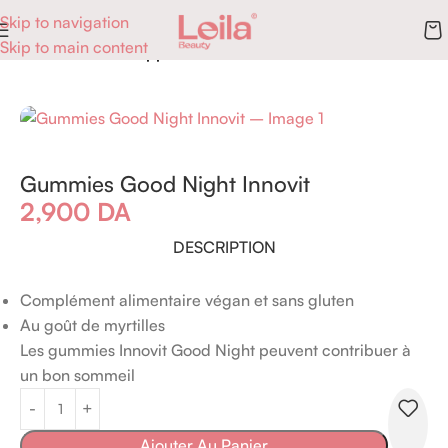
Skip to navigation
Skip to main content
Accueil
Essential Supplements
Gummies Good Night Innovit
2,900
DA
DESCRIPTION
Complément alimentaire végan et sans gluten
Au goût de myrtilles
Les gummies Innovit Good Night peuvent contribuer à
un bon sommeil
Ajouter Au Panier