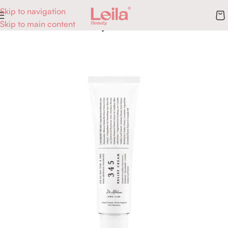
Skip to navigation
Skip to main content
Accueil
Skincare
Crèmes hydratantes