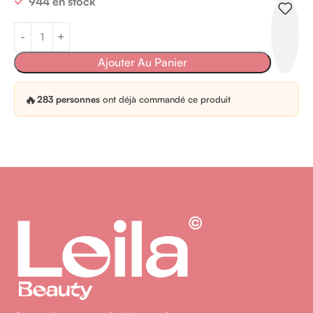
944 en stock
Ajouter Au Panier
🔥
283 personnes
ont déjà commandé ce produit