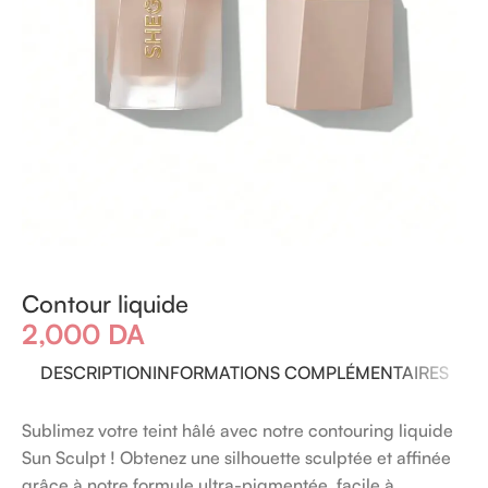
Contour liquide
2,000
DA
DESCRIPTION
INFORMATIONS COMPLÉMENTAIRES
Sublimez votre teint hâlé avec notre contouring liquide
Sun Sculpt ! Obtenez une silhouette sculptée et affinée
grâce à notre formule ultra-pigmentée, facile à