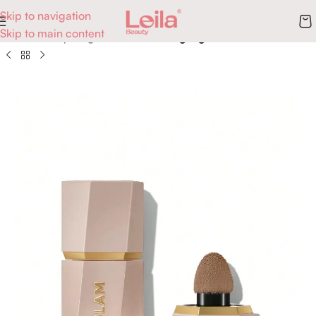
Skip to navigation
Skip to main content
Accueil
Maquillage
Teint
Blush, Highlighter & Contour