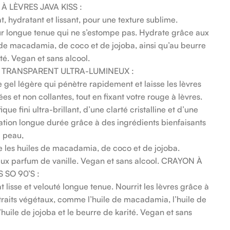
À LÈVRES JAVA KISS :
t, hydratant et lissant, pour une texture sublime.
r longue tenue qui ne s’estompe pas. Hydrate grâce aux
 de macadamia, de coco et de jojoba, ainsi qu’au beurre
té. Vegan et sans alcool.
 TRANSPARENT ULTRA-LUMINEUX :
e gel légère qui pénètre rapidement et laisse les lèvres
es et non collantes, tout en fixant votre rouge à lèvres.
que fini ultra-brillant, d’une clarté cristalline et d’une
ation longue durée grâce à des ingrédients bienfaisants
a peau,
les huiles de macadamia, de coco et de jojoba.
eux parfum de vanille. Vegan et sans alcool. CRAYON À
 SO 90’S :
t lisse et velouté longue tenue. Nourrit les lèvres grâce à
traits végétaux, comme l’huile de macadamia, l’huile de
’huile de jojoba et le beurre de karité. Vegan et sans