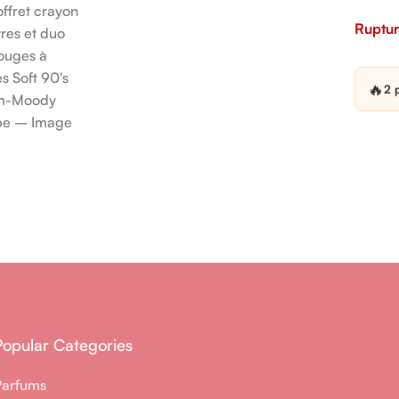
Ruptur
🔥
2 
Popular Categories
Parfums