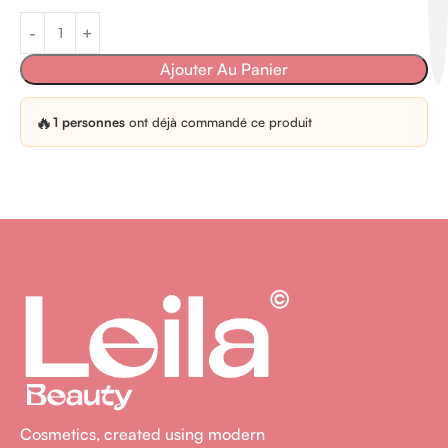
Ajouter Au Panier
🔥
1 personnes
ont déjà commandé ce produit
Cosmetics, created using modern